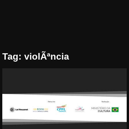
Tag:
violÃªncia