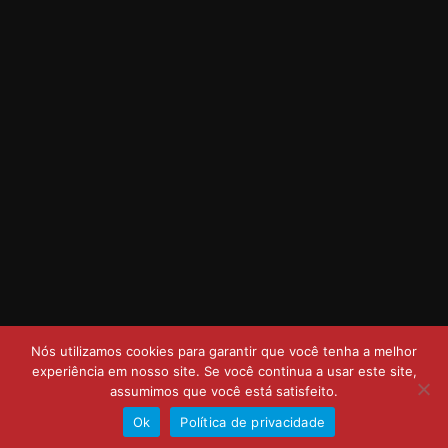
Nós utilizamos cookies para garantir que você tenha a melhor
experiência em nosso site. Se você continua a usar este site,
assumimos que você está satisfeito.
Ok
Política de privacidade