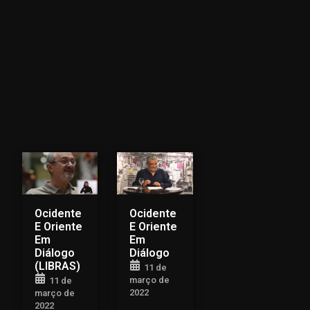
Ocidente
Ocidente
E Oriente
E Oriente
Em
Em
Diálogo
Diálogo
(LIBRAS)
11 de
março de
11 de
2022
março de
2022